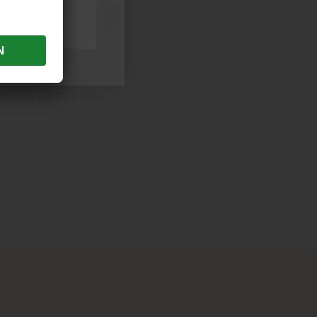
lern, Kastelruth