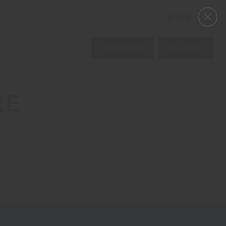
IT
|
EN
Anfragen
Buchen
RE