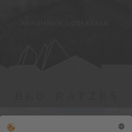
ANKOMMEN. LOSLASSEN.
Folge dem Mythos
#badratzes