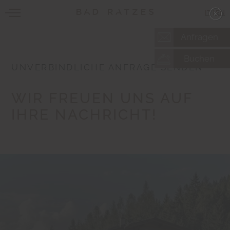
IT
|
EN
Anfragen
Buchen
UNVERBINDLICHE ANFRAGE SENDEN
WIR FREUEN UNS AUF
IHRE NACHRICHT!