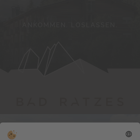
ANKOMMEN. LOSLASSEN.
Folge dem Mythos
#badratzes