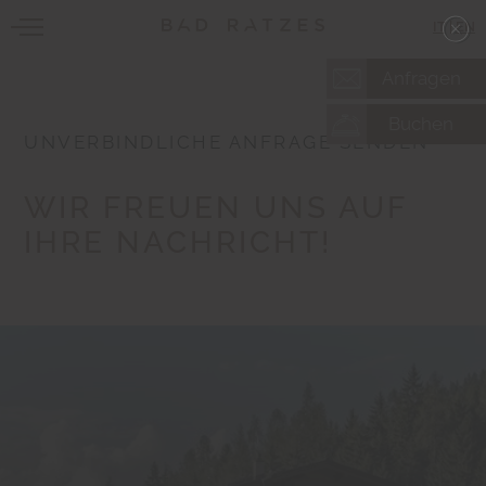
IT
|
EN
Anfragen
Buchen
UNVERBINDLICHE ANFRAGE SENDEN
WIR FREUEN UNS AUF
IHRE NACHRICHT!