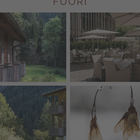
FUORI