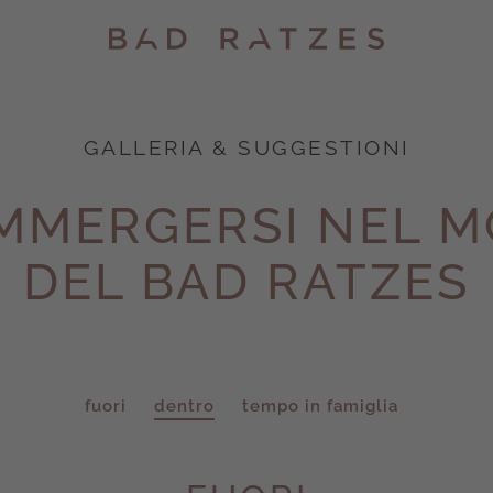
GALLERIA & SUGGESTIONI
IMMERGERSI NEL 
DEL BAD RATZES
fuori
dentro
tempo in famiglia