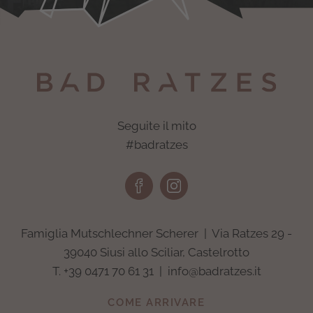
Seguite il mito
#badratzes
Famiglia Mutschlechner Scherer | Via Ratzes 29 -
39040 Siusi allo Sciliar, Castelrotto
T.
+39 0471 70 61 31
|
info@badratzes.it
COME ARRIVARE