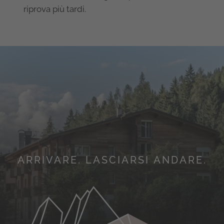
riprova più tardi.
ARRIVARE. LASCIARSI ANDARE.